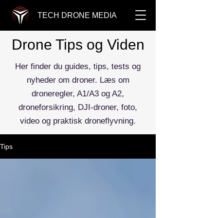
TECH DRONE MEDIA
Drone Tips og Viden
Her finder du guides, tips, tests og
nyheder om droner. Læs om
droneregler, A1/A3 og A2,
droneforsikring, DJI-droner, foto,
video og praktisk droneflyvning.
Tips