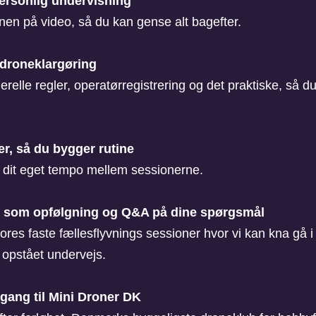
ersonlig undervisning
nen på video, så du kan gense alt bagefter.
 droneklargøring
lle regler, operatørregistrering og det praktiske, så du e
, så du bygger rutine
i dit eget tempo mellem sessionerne.
g som opfølgning og Q&A på dine spørgsmål
vores faste fællesflyvnings sessioner hvor vi kan kna gå
opstået undervejs.
ang til Mini Droner DK