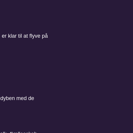
r klar til at flyve på
 i dyben med de