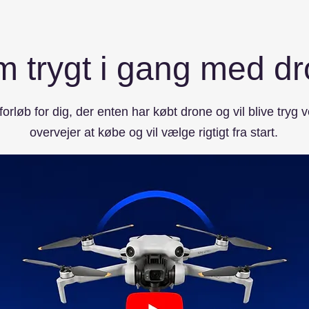
 trygt i gang med d
forløb for dig, der enten har købt drone og vil blive tryg ve
overvejer at købe og vil vælge rigtigt fra start.