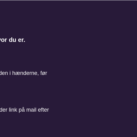
or du er.
den i hænderne, før
er link på mail efter