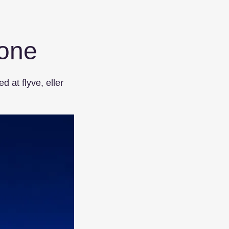
rone
d at flyve, eller