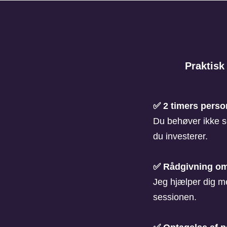
Praktisk
✅ 2 timers perso
Du behøver ikke s
du investerer.
✅ Rådgivning om
Jeg hjælper dig me
sessionen.