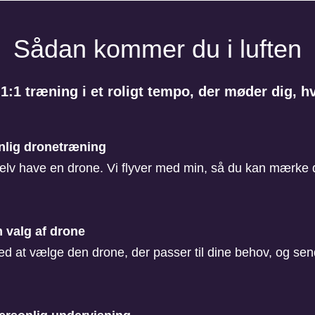
Sådan kommer du i luften
 1:1 træning i et roligt tempo, der møder dig, hv
nlig dronetræning
elv have en drone. Vi flyver med min, så du kan mærke 
 valg af drone
d at vælge den drone, der passer til dine behov, og send