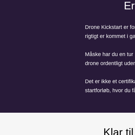
Er
Drone Kickstart er fo
rigtigt er kommet i 
Måske har du en tur p
drone ordentligt ude
Det er ikke et certifi
startforløb, hvor du 
Klar t