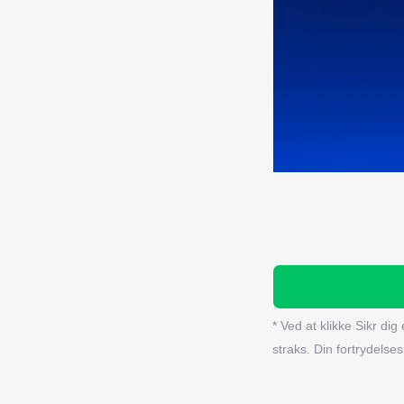
* Ved at klikke Sikr di
straks. Din fortrydelses