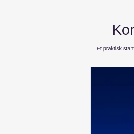
Kom
Et praktisk start