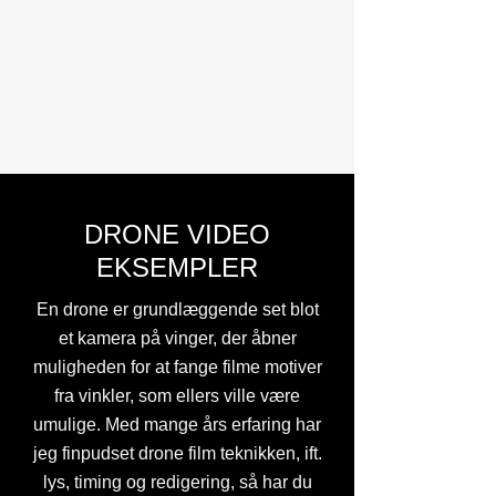
DRONE VIDEO
EKSEMPLER
En drone er grundlæggende set blot
et kamera på vinger, der åbner
muligheden for at fange filme motiver
fra vinkler, som ellers ville være
umulige. Med mange års erfaring har
jeg finpudset drone film teknikken, ift.
lys, timing og redigering, så har du