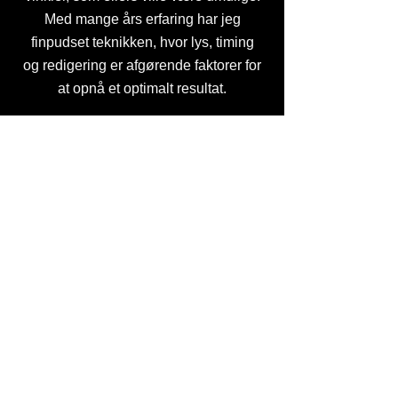
Med mange års erfaring har jeg
finpudset teknikken, hvor lys, timing
og redigering er afgørende faktorer for
at opnå et optimalt resultat.