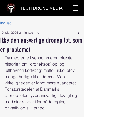
TECH DRONE MEDIA
Indlæg
10. okt. 2025
2 min læsning
Ikke den ansvarlige dronepilot, som
er problemet
Da medierne i sensommeren blæste 
historien om “dronekaos” op, og 
lufthavnen kortvarigt måtte lukke, blev 
mange hurtige til at dømme.Men 
virkeligheden er langt mere nuanceret. 
For størstedelen af Danmarks 
dronepiloter flyver ansvarligt, lovligt og 
med stor respekt for både regler, 
privatliv og sikkerhed.