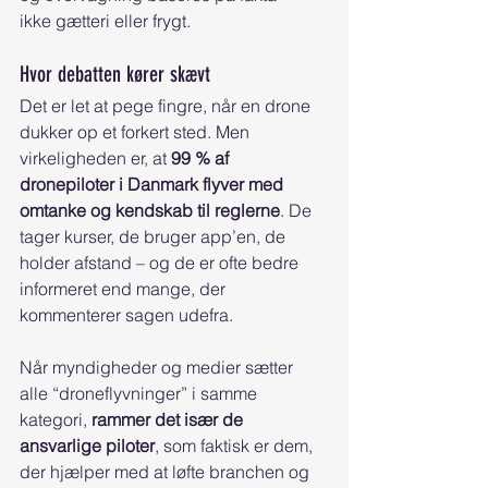
ikke gætteri eller frygt.
Hvor debatten kører skævt 
Det er let at pege fingre, når en drone 
dukker op et forkert sted. Men 
virkeligheden er, at 
99 % af 
dronepiloter i Danmark flyver med 
omtanke og kendskab til reglerne
. De 
tager kurser, de bruger app’en, de 
holder afstand – og de er ofte bedre 
informeret end mange, der 
kommenterer sagen udefra.
Når myndigheder og medier sætter 
alle “droneflyvninger” i samme 
kategori, 
rammer det især de 
ansvarlige piloter
, som faktisk er dem, 
der hjælper med at løfte branchen og 