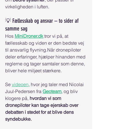
virkeligheden i luften.
💡 Fællesskab og ansvar – to sider af 
samme sag
Hos 
MiniDroner.dk
 tror vi på, at 
fællesskab og viden er den bedste vej 
til ansvarlig flyvning.Når dronepiloter 
deler erfaringer, hjælper hinanden med 
reglerne og tager samtaler som denne, 
bliver hele miljøet stærkere.
Se 
videoen
, hvor jeg taler med Nicolai 
Juul-Pedersen fra 
Geoteam
, og bliv 
klogere på, 
hvordan vi som 
dronepiloter kan tage ejerskab over 
debatten i stedet for at blive dens 
syndebukke.