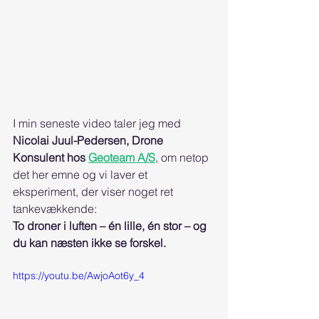
I min seneste video taler jeg med 
Nicolai Juul-Pedersen, Drone 
Konsulent hos 
Geoteam A/S
, om netop 
det her emne og vi laver et 
eksperiment, der viser noget ret 
tankevækkende:
To droner i luften – én lille, én stor – og 
du kan næsten ikke se forskel.
https://youtu.be/AwjoAot6y_4