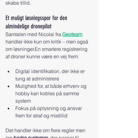
skabe tillid.
Et muligt løsningsspor for den 
almindelige dronepilot
Samtalen med Nicolai fra 
Geoteam
handler ikke kun om kritik – men også 
om løsninger.En smartere registrering 
af droner kunne være en vej frem:
Digital identifikation, der ikke er 
tung at administrere
Mulighed for, at både erhverv og 
hobby kan kobles på samme 
system
Fokus på oplysning og ansvar 
frem for straf og mistillid
Det handler ikke om flere regler men 
om 
bedre systemer
, der passer til 