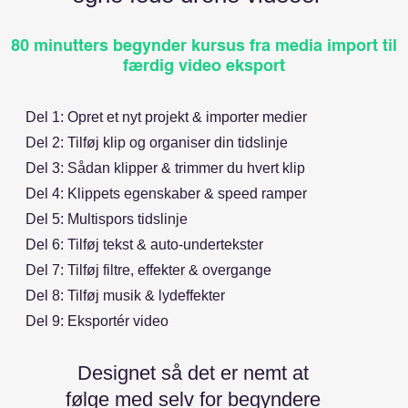
80 minutters begynder kursus fra media import til
færdig video eksport
Del 1: Opret et nyt projekt & importer medier
Del 2: Tilføj klip og organiser din tidslinje
Del 3: Sådan klipper & trimmer du hvert klip
Del 4: Klippets egenskaber & speed ramper
Del 5: Multispors tidslinje
Del 6: Tilføj tekst & auto-undertekster
Del 7: Tilføj filtre, effekter & overgange
Del 8: Tilføj musik & lydeffekter
Del 9: Eksportér video
Designet så det er nemt at
følge med selv for begyndere