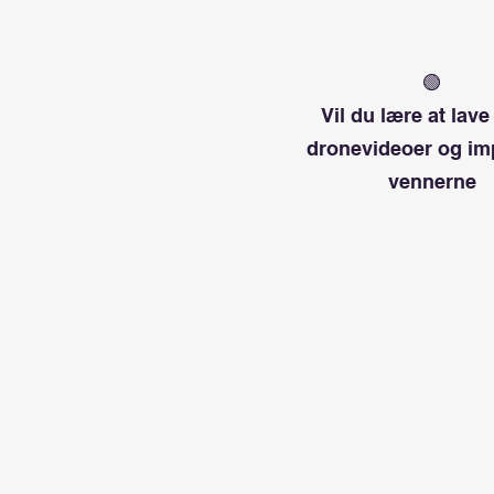
🟢
Vil du lære at lave 
dronevideoer og i
vennerne