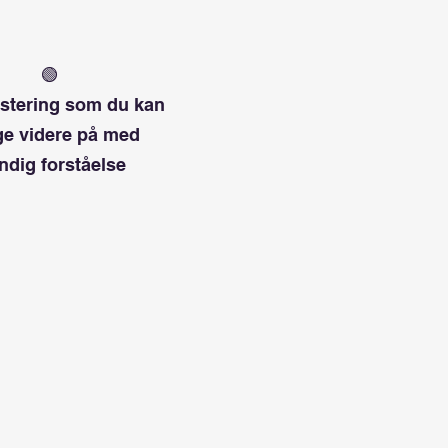
🟢
stering som du kan
e videre på med
ndig forståelse