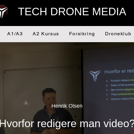
TECH DRONE MEDIA
A1/A3
A2 Kursus
Forsikring
Droneklub
Henrik Olsen
Hvorfor redigere man video