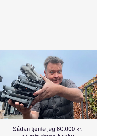
Sådan tjente jeg 60.000 kr.