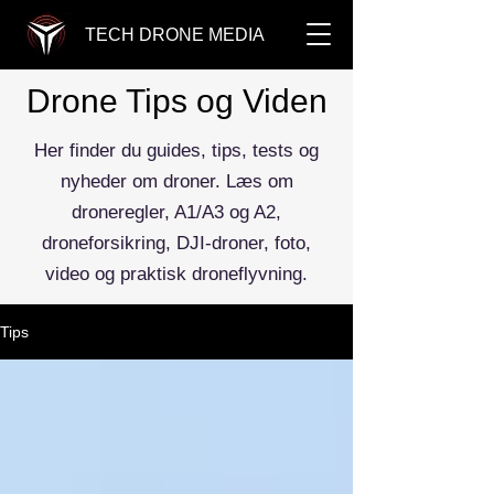
TECH DRONE MEDIA
Drone Tips og Viden
Her finder du guides, tips, tests og
nyheder om droner. Læs om
droneregler, A1/A3 og A2,
droneforsikring, DJI-droner, foto,
video og praktisk droneflyvning.
Tips