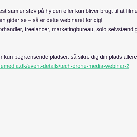
t samler støv på hylden eller kun bliver brugt til at film
n gider se – så er dette webinaret for dig!
orhandler, freelancer, marketingbureau, solo-selvstændig
r kun begrænsende pladser, så sikre dig din plads aller
nemedia.dk/event-details/tech-drone-media-webinar-2