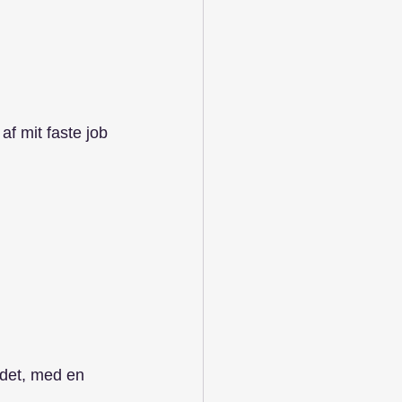
f mit faste job 
edet, med en 