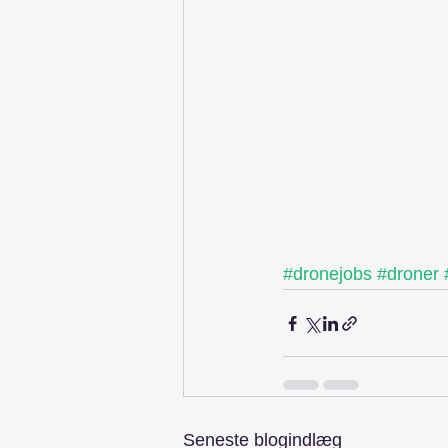
#dronejobs
#droner
Seneste blogindlæg