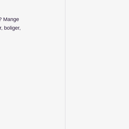
e? Mange 
 boliger, 