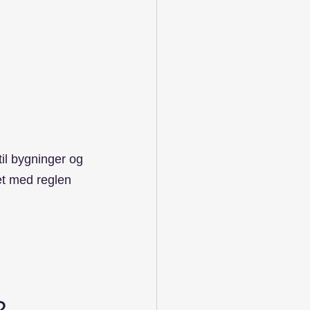
til bygninger og 
t med reglen 
?