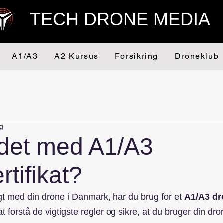
TECH DRONE MEDIA
A1/A3
A2 Kursus
Forsikring
Droneklub
ng
 det med A1/A3
tifikat?
ligt med din drone i Danmark, har du brug for et 
A1/A3 dro
at forstå de vigtigste regler og sikre, at du bruger din dro