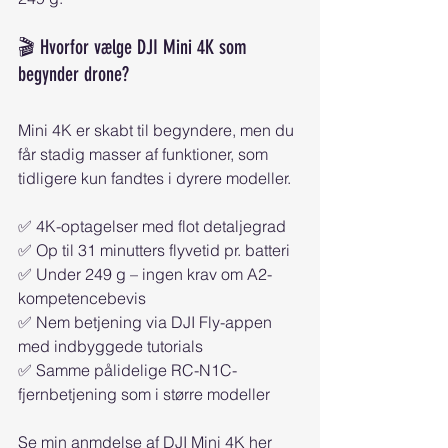
🎬 Hvorfor vælge DJI Mini 4K som 
begynder drone?
Mini 4K er skabt til begyndere, men du 
får stadig masser af funktioner, som 
tidligere kun fandtes i dyrere modeller.
✅ 4K-optagelser med flot detaljegrad
✅ Op til 31 minutters flyvetid pr. batteri
✅ Under 249 g – ingen krav om A2-
kompetencebevis
✅ Nem betjening via DJI Fly-appen 
med indbyggede tutorials
✅ Samme pålidelige RC-N1C-
fjernbetjening som i større modeller
Se min anmdelse af DJI Mini 4K her