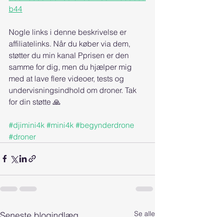
b44
Nogle links i denne beskrivelse er 
affiliatelinks. Når du køber via dem, 
støtter du min kanal Pprisen er den 
samme for dig, men du hjælper mig 
med at lave flere videoer, tests og 
undervisningsindhold om droner. Tak 
for din støtte 🙏
#djimini4k
#mini4k
#begynderdrone
#droner
Se alle
Seneste blogindlæg