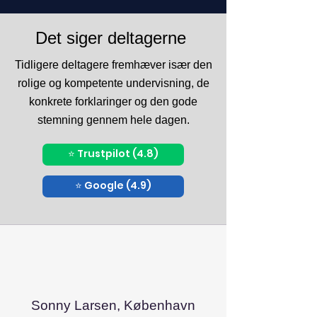
Det siger deltagerne
Tidligere deltagere fremhæver især den
rolige og kompetente undervisning, de
konkrete forklaringer og den gode
stemning gennem hele dagen.
⭐ Trustpilot (4.8)
⭐ Google (4.9)
Sonny Larsen, København