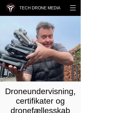
TECH DRONE MEDIA
Droneundervisning,
certifikater og
dronefællesskab