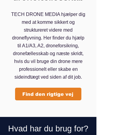
TECH DRONE MEDIA hjælper dig
med at komme sikkert og
struktureret videre med
droneflyvning. Her finder du hjælp
til A1/A3, A2, droneforsikring,
dronefællesskab og næste skridt,
hvis du vil bruge din drone mere
professionelt eller skabe en
sideindtægt ved siden af dit job.
Find den rigtige vej
Hvad har du brug for?