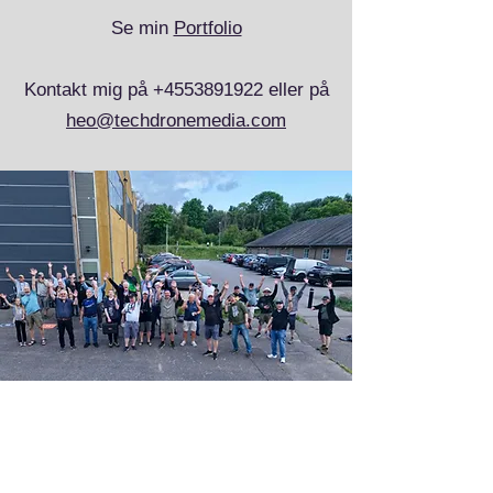
Se min
Portfolio
Kontakt mig på
+4553891922
eller på
heo@techdronemedia.com