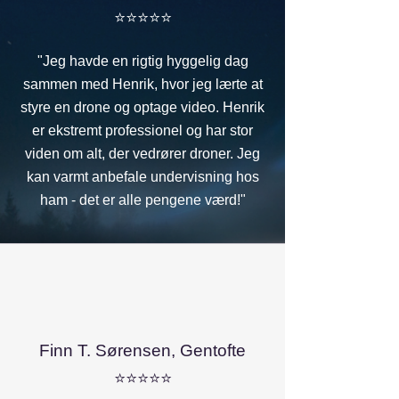
⭐⭐⭐⭐⭐
"Jeg havde en rigtig hyggelig dag
sammen med Henrik, hvor jeg lærte at
styre en drone og optage video. Henrik
er ekstremt professionel og har stor
viden om alt, der vedrører droner. Jeg
kan varmt anbefale undervisning hos
ham - det er alle pengene værd!"
Finn T. Sørensen, Gentofte
⭐⭐⭐⭐⭐