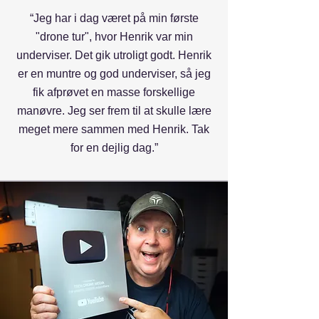
“Jeg har i dag været på min første
"drone tur", hvor Henrik var min
underviser. Det gik utroligt godt. Henrik
er en muntre og god underviser, så jeg
fik afprøvet en masse forskellige
manøvre. Jeg ser frem til at skulle lære
meget mere sammen med Henrik. Tak
for en dejlig dag.”