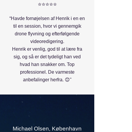
⭐⭐⭐⭐⭐
“Havde fornøjelsen af Henrik i en en
til en session, hvor vi gennemgik
drone flyvning og efterfølgende
videoredigering.
Henrik er venlig, god til at lære fra
sig, og så er det tydeligt han ved
hvad han snakker om. Top
professionel. De varmeste
anbefalinger herfra. 😊"
Michael Olsen, København