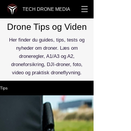
TECH DRONE MEDIA
Drone Tips og Viden
Her finder du guides, tips, tests og
nyheder om droner. Læs om
droneregler, A1/A3 og A2,
droneforsikring, DJI-droner, foto,
video og praktisk droneflyvning.
Tips